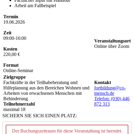
Fachlicher Input mit Handout
Arbeit am Fallbeispiel
Termin
19.06.2026
Zeit
09:00-16:00
Veranstaltungsort
Online über Zoom
Kosten
220,00 €
Format
Online-Seminar
Zielgruppe
Fachkräfte in der Teilhabeberatung und
Kontakt
Hilfeplanung aus den Bereichen Wohnen und
fortbildung@co-
Arbeiten von erwachsenen Menschen mit
mensch.de
Behinderung
Telefon: (030) 446
Teilnehmerzahl
872 313
maximal 18
SICHERN SIE SICH EINEN PLATZ:
Der Buchungszeitraum für diese Veranstaltung ist beendet.