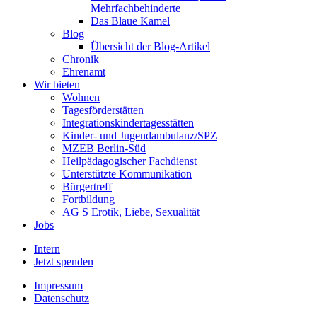
Mehrfachbehinderte
Das Blaue Kamel
Blog
Übersicht der Blog-Artikel
Chronik
Ehrenamt
Wir bieten
Wohnen
Tagesförderstätten
Integrationskindertagesstätten
Kinder- und Jugendambulanz/SPZ
MZEB Berlin-Süd
Heilpädagogischer Fachdienst
Unterstützte Kommunikation
Bürgertreff
Fortbildung
AG S Erotik, Liebe, Sexualität
Jobs
Intern
Jetzt spenden
Impressum
Datenschutz