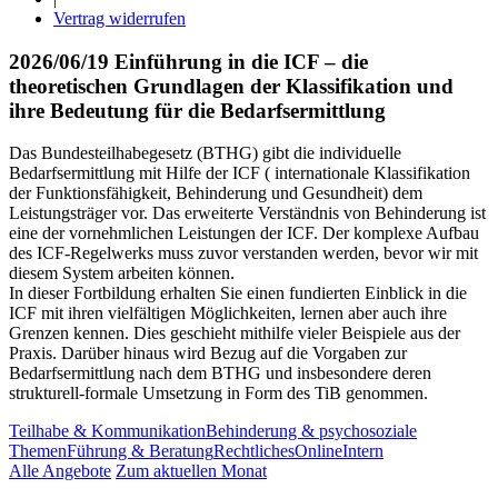
Vertrag widerrufen
2026/06/19 Einführung in die ICF – die
theoretischen Grundlagen der Klassifikation und
ihre Bedeutung für die Bedarfsermittlung
Das Bundesteilhabegesetz (BTHG) gibt die individuelle
Bedarfsermittlung mit Hilfe der ICF ( internationale Klassifikation
der Funktionsfähigkeit, Behinderung und Gesundheit) dem
Leistungsträger vor. Das erweiterte Verständnis von Behinderung ist
eine der vornehmlichen Leistungen der ICF. Der komplexe Aufbau
des ICF-Regelwerks muss zuvor verstanden werden, bevor wir mit
diesem System arbeiten können.
In dieser Fortbildung erhalten Sie einen fundierten Einblick in die
ICF mit ihren vielfältigen Möglichkeiten, lernen aber auch ihre
Grenzen kennen. Dies geschieht mithilfe vieler Beispiele aus der
Praxis. Darüber hinaus wird Bezug auf die Vorgaben zur
Bedarfsermittlung nach dem BTHG und insbesondere deren
strukturell-formale Umsetzung in Form des TiB genommen.
Teilhabe & Kommunikation
Behinderung & psychosoziale
Themen
Führung & Beratung
Rechtliches
Online
Intern
Alle Angebote
Zum aktuellen Monat