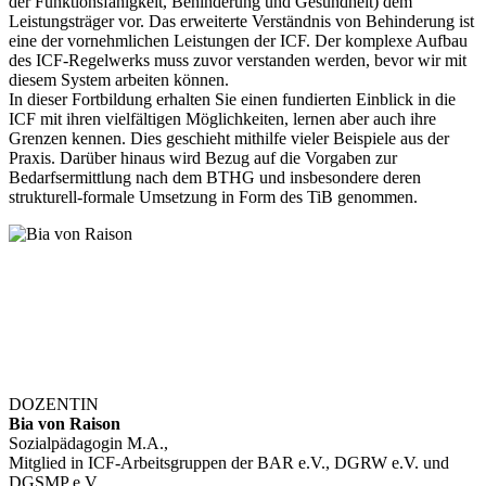
der Funktionsfähigkeit, Behinderung und Gesundheit) dem
Leistungsträger vor. Das erweiterte Verständnis von Behinderung ist
eine der vornehmlichen Leistungen der ICF. Der komplexe Aufbau
des ICF-Regelwerks muss zuvor verstanden werden, bevor wir mit
diesem System arbeiten können.
In dieser Fortbildung erhalten Sie einen fundierten Einblick in die
ICF mit ihren vielfältigen Möglichkeiten, lernen aber auch ihre
Grenzen kennen. Dies geschieht mithilfe vieler Beispiele aus der
Praxis. Darüber hinaus wird Bezug auf die Vorgaben zur
Bedarfsermittlung nach dem BTHG und insbesondere deren
strukturell-formale Umsetzung in Form des TiB genommen.
DOZENTIN
Bia von Raison
Sozialpädagogin M.A.,
Mitglied in ICF-Arbeitsgruppen der BAR e.V., DGRW e.V. und
DGSMP e.V.,