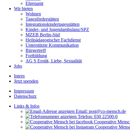
Ehrenamt
Wir bieten
Wohnen
Tagesförderstätten
Integrationskindertagesstätten
Kinder- und Jugendambulanz/SPZ
MZEB Berlin-Süd
Heilpädagogischer Fachdienst
Unterstützte Kommunikation
Bürgertreff
Fortbildung
AG S Erotik, Liebe, Sexualität
Jobs
Intern
Jetzt spenden
Impressum
Datenschutz
Links & Infos
Email: post@co-mensch.de
Telefon: 030 22500-0
Cooperative Mensch
Cooperative Mensc