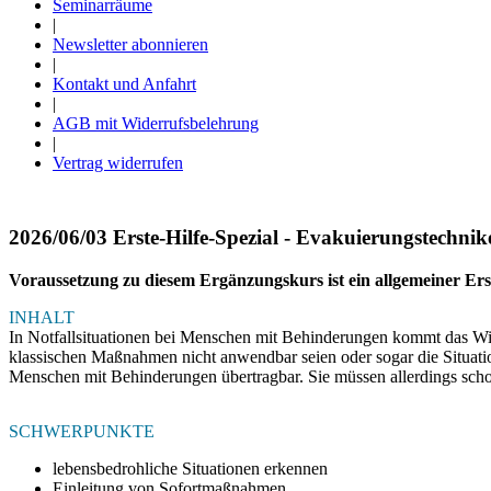
Seminarräume
|
Newsletter abonnieren
|
Kontakt und Anfahrt
|
AGB mit Widerrufsbelehrung
|
Vertrag widerrufen
2026/06/03 Erste-Hilfe-Spezial - Evakuierungstechni
Voraussetzung zu diesem Ergänzungskurs ist ein allgemeiner Ers
INHALT
In Notfallsituationen bei Menschen mit Behinderungen kommt das Wis
klassischen Maßnahmen nicht anwendbar seien oder sogar die Situatio
Menschen mit Behinderungen übertragbar. Sie müssen allerdings schon 
SCHWERPUNKTE
lebensbedrohliche Situationen erkennen
Einleitung von Sofortmaßnahmen