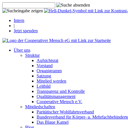
Intern
|
Jetzt spenden
Über uns
Struktur
Aufsichtsrat
Vorstand
Organigramm
Satzung
Mitglied werden
Leitbild
Transparenz und Kontrolle
Qualitätsmanagement
Cooperative Mensch e.V.
Mitgliedschaften
Paritätischer Wohlfahrtsverband
Bundesverband für Körper- u. Mehrfachbehindert
Das Blaue Kamel
Blog