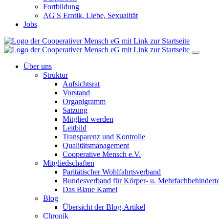
Fortbildung
AG S Erotik, Liebe, Sexualität
Jobs
Über uns
Struktur
Aufsichtsrat
Vorstand
Organigramm
Satzung
Mitglied werden
Leitbild
Transparenz und Kontrolle
Qualitätsmanagement
Cooperative Mensch e.V.
Mitgliedschaften
Paritätischer Wohlfahrtsverband
Bundesverband für Körper- u. Mehrfachbehindert
Das Blaue Kamel
Blog
Übersicht der Blog-Artikel
Chronik