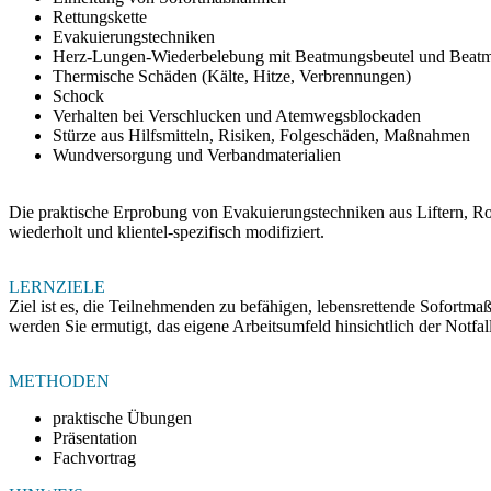
Rettungskette
Evakuierungstechniken
Herz-Lungen-Wiederbelebung mit Beatmungsbeutel und Beat
Thermische Schäden (Kälte, Hitze, Verbrennungen)
Schock
Verhalten bei Verschlucken und Atemwegsblockaden
Stürze aus Hilfsmitteln, Risiken, Folgeschäden, Maßnahmen
Wundversorgung und Verbandmaterialien
Die praktische Erprobung von Evakuierungstechniken aus Liftern, Rol
wiederholt und klientel-spezifisch modifiziert.
LERNZIELE
Ziel ist es, die Teilnehmenden zu befähigen, lebensrettende Sofort
werden Sie ermutigt, das eigene Arbeitsumfeld hinsichtlich der Notfal
METHODEN
praktische Übungen
Präsentation
Fachvortrag