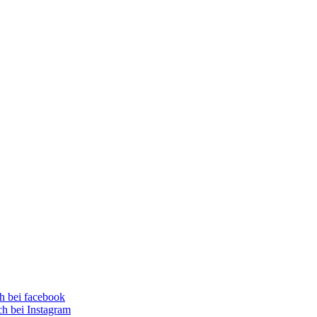
 bei facebook
h bei Instagram