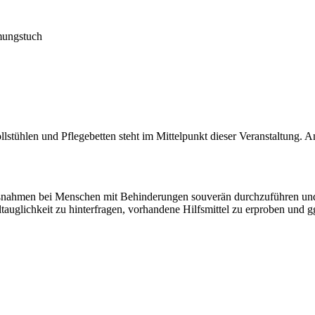
mungstuch
lstühlen und Pflegebetten steht im Mittelpunkt dieser Veranstaltung.
maßnahmen bei Menschen mit Behinderungen souverän durchzuführen und
ltauglichkeit zu hinterfragen, vorhandene Hilfsmittel zu erproben und g