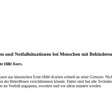
ken und Notfallsituationen bei Menschen mit Behinderu
te Hilfe Kurs.
sen aus klassischen Erste-Hilfe-Kursen schnell an seine Grenzen. Nich
n der Betroffenen verschlimmern könnte. Dabei sind fast alle Technike
im Vorfeld angepasst, erweitert und vor allem trainiert werden.